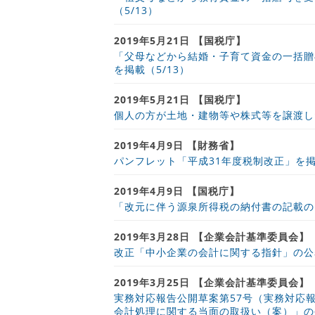
（5/13）
2019年5月21日 【国税庁】
「父母などから結婚・子育て資金の一括贈
を掲載（5/13）
2019年5月21日 【国税庁】
個人の方が土地・建物等や株式等を譲渡し
2019年4月9日 【財務省】
パンフレット「平成31年度税制改正」を掲
2019年4月9日 【国税庁】
「改元に伴う源泉所得税の納付書の記載の
2019年3月28日 【企業会計基準委員会】
改正「中小企業の会計に関する指針」の公
2019年3月25日 【企業会計基準委員会】
実務対応報告公開草案第57号（実務対応
会計処理に関する当面の取扱い（案）」の