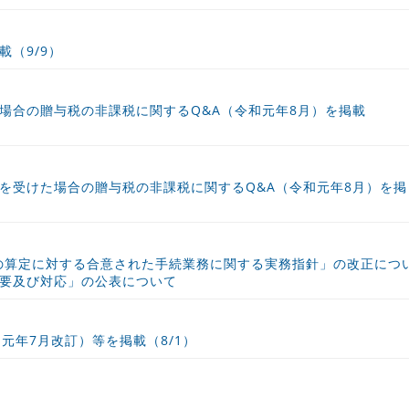
（9/9）
場合の贈与税の非課税に関するQ&A（令和元年8月）を掲載
を受けた場合の贈与税の非課税に関するQ&A（令和元年8月）を掲
率の算定に対する合意された手続業務に関する実務指針」の改正につ
要及び対応」の公表について
元年7月改訂）等を掲載（8/1）