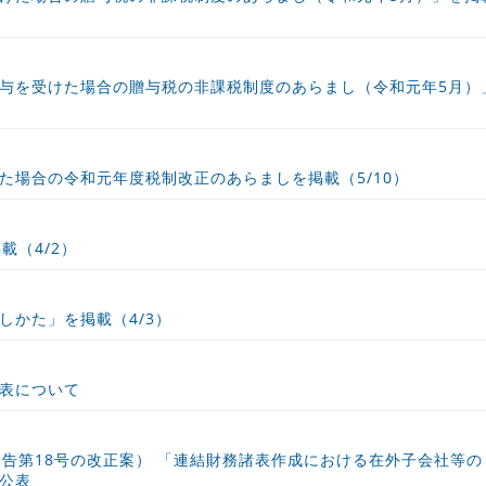
与を受けた場合の贈与税の非課税制度のあらまし（令和元年5月）
た場合の令和元年度税制改正のあらましを掲載（5/10）
載（4/2）
しかた」を掲載（4/3）
表について
報告第18号の改正案） 「連結財務諸表作成における在外子会社等の
公表