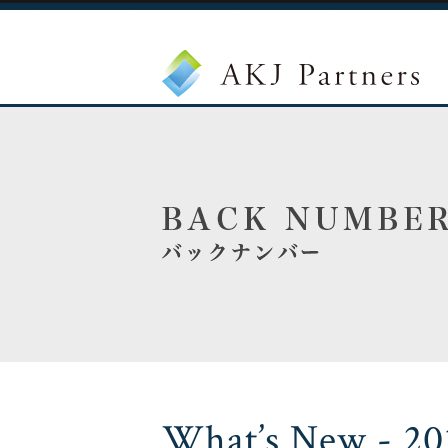
What’s New - 20