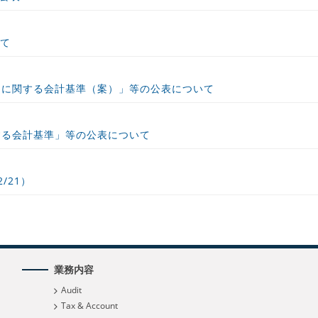
いて
定に関する会計基準（案）」等の公表について
する会計基準」等の公表について
/21）
業務内容
Audit
Tax & Account