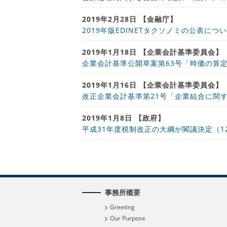
2019年2月28日 【金融庁】
2019年版EDINETタクソノミの公表につ
2019年1月18日 【企業会計基準委員会】
企業会計基準公開草案第63号「時価の算
2019年1月16日 【企業会計基準委員会】
改正企業会計基準第21号「企業結合に関
2019年1月8日 【政府】
平成31年度税制改正の大綱が閣議決定（12
事務所概要
Greeting
Our Purpose