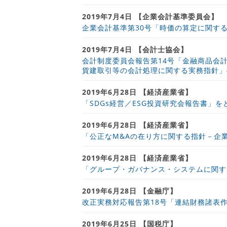
2019年7月4日 【企業会計基準委員会】
企業会計基準第30号「時価の算定に関す
2019年7月4日 【会計士協会】
会計制度委員会報告第14号「金融商品会
貨建取引等の会計処理に関する実務指針」
2019年6月28日 【経済産業省】
「SDGs経営／ESG投資研究会報告書」
2019年6月28日 【経済産業省】
「公正なM&Aの在り方に関する指針－企
2019年6月28日 【経済産業省】
「グループ・ガバナンス・システムに関す
2019年6月28日 【金融庁】
改正実務対応報告第18号「連結財務諸表
2019年6月25日 【国税庁】