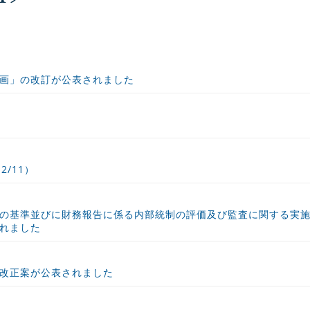
】
画」の改訂が公表されました
/11）
の基準並びに財務報告に係る内部統制の評価及び監査に関する実
れました
改正案が公表されました