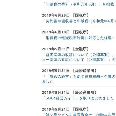
「印紙税の手引（令和元年6月）」を掲載（
2019年6月25日 【国税庁】
「契約書や領収書と印紙税（令和元年6月）
2019年6月18日 【国税庁】
「消費税の軽減税率制度に対応した経理・申
2019年5月31日 【金融庁】
「監査基準の改訂について（公開草案）」
ュー基準の改訂について（公開草案）」の
2019年5月31日 【経済産業省】
『「攻めの経営」を促す役員報酬－企業の
ました
2019年5月31日 【経済産業省】
「SDGs経営ガイド」を取りまとめました
2019年5月21日 【国税庁】
「祖父母などから教育資金の一括贈与を受