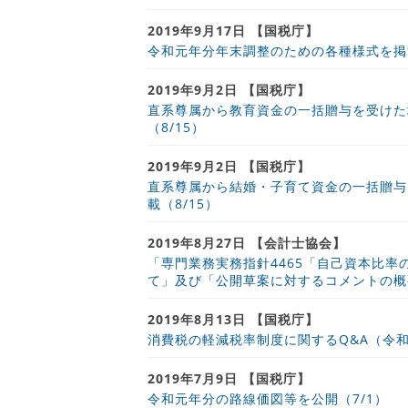
2019年9月17日 【国税庁】
令和元年分年末調整のための各種様式を掲載
2019年9月2日 【国税庁】
直系尊属から教育資金の一括贈与を受けた
（8/15）
2019年9月2日 【国税庁】
直系尊属から結婚・子育て資金の一括贈与
載（8/15）
2019年8月27日 【会計士協会】
「専門業務実務指針4465「自己資本比
て」及び「公開草案に対するコメントの概
2019年8月13日 【国税庁】
消費税の軽減税率制度に関するQ&A（令和
2019年7月9日 【国税庁】
令和元年分の路線価図等を公開（7/1）