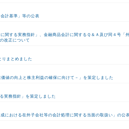
る会計基準」等の公表
計に関する実務指針」、金融商品会計に関するＱ＆Ａ及び同４号「
の改正について
をとりまとめました
業価値の向上と株主利益の確保に向けて－」を策定しました
る実務指針」を策定しました
作成における在外子会社等の会計処理に関する当面の取扱い」の公