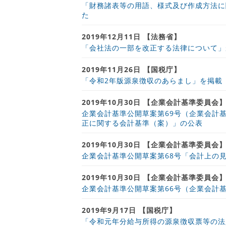
「財務諸表等の用語、様式及び作成方法に
た
2019年12月11日 【法務省】
「会社法の一部を改正する法律について」
2019年11月26日 【国税庁】
「令和2年版源泉徴収のあらまし」を掲載（1
2019年10月30日 【企業会計基準委員会
企業会計基準公開草案第69号（企業会計
正に関する会計基準（案）」の公表
2019年10月30日 【企業会計基準委員会
企業会計基準公開草案第68号「会計上の
2019年10月30日 【企業会計基準委員会
企業会計基準公開草案第66号（企業会計
2019年9月17日 【国税庁】
「令和元年分給与所得の源泉徴収票等の法