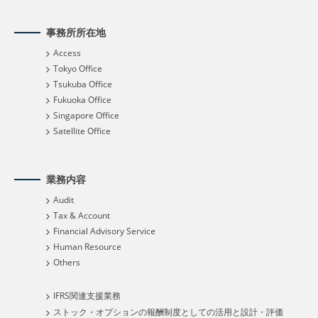
事務所所在地
Access
Tokyo Office
Tsukuba Office
Fukuoka Office
Singapore Office
Satellite Office
業務内容
Audit
Tax & Account
Financial Advisory Service
Human Resource
Others
IFRS関連支援業務
ストック・オプションの報酬制度としての活用と設計・評価