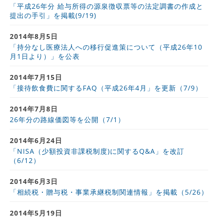
「平成26年分 給与所得の源泉徴収票等の法定調書の作成と
提出の手引」を掲載(9/19)
2014年8月5日
「持分なし医療法人への移行促進策について（平成26年10
月1日より）」を公表
2014年7月15日
「接待飲食費に関するFAQ（平成26年4月」を更新（7/9）
2014年7月8日
26年分の路線価図等を公開（7/1）
2014年6月24日
「NISA（少額投資非課税制度)に関するQ&A」を改訂
（6/12）
2014年6月3日
「相続税・贈与税・事業承継税制関連情報」を掲載（5/26）
2014年5月19日