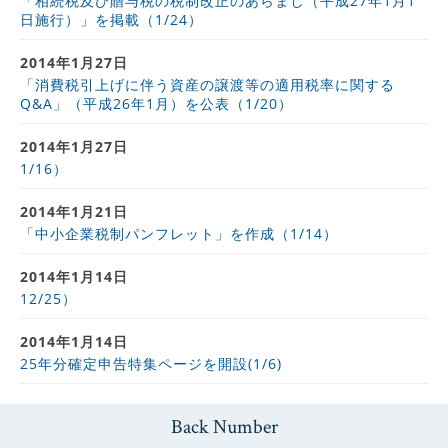
「相続税及び贈与税の税制改正のあらまし（平成27年1月1
日施行）」を掲載（1/24）
2014年1月27日
「消費税引上げに伴う資産の譲渡等の適用税率に関する
Q&A」（平成26年1月）を公表（1/20）
2014年1月27日
1/16）
2014年1月21日
「中小企業税制パンフレット」を作成（1/14）
2014年1月14日
12/25）
2014年1月14日
25年分確定申告特集ページを開設(1/6)
Back Number