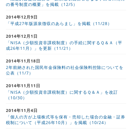
の番号制度の概要」を掲載（12/5）
2014年12月9日
「平成27年版源泉徴収のあらまし」を掲載（11/28）
2014年12月1日
「NISA（少額投資非課税制度）の手続に関するＱ＆Ａ（平
成26年11月）」を更新（11/21）
2014年11月18日
2年前納された国民年金保険料の社会保険料控除についてを
公表（11/7）
2014年11月11日
「NISA（少額投資非課税制度）に関するＱ＆Ａ」を改訂
（10/30）
2014年11月4日
「個人の方が上場株式等を保有・売却した場合の金融・証券
税制について（平成26年10月）」を掲載（10/24）