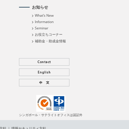
お知らせ
What’s New
Information
Seminar
お役立ちコーナー
補助金・助成金情報
シンガポール・サテライトオフィスは認証外
方針
｜
情報セキュリティ方針