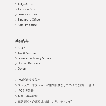
Tokyo Office
Tsukuba Office
Fukuoka Office
Singapore Office
Satellite Office
業務内容
Audit
Tax & Account
Financial Advisory Service
Human Resource
Others
IFRS関連支援業務
ストック・オプションの報酬制度としての活用と設計・評価
IPO支援業務
相続・事業承継
医療機関・介護福祉施設コンサルティング