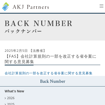
to
na
2025年2月5日
【法務省】
【FAS】会社計算規則の一部を改正する省令案に
関する意見募集
会社計算規則の一部を改正する省令案に関する意見募集
Back Number
What's New
2026
2025