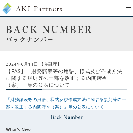
to
na
2024年6月14日
【金融庁】
【FAS】「財務諸表等の用語、様式及び作成方法
に関する規則等の一部を改正する内閣府令
（案）」等の公表について
「財務諸表等の用語、様式及び作成方法に関する規則等の一
部を改正する内閣府令（案）」等の公表について
Back Number
What's New