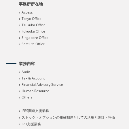
事務所所在地
Access
Tokyo Office
Tsukuba Office
Fukuoka Office
Singapore Office
Satellite Office
業務内容
Audit
Tax & Account
Financial Advisory Service
Human Resource
Others
IFRS関連支援業務
ストック・オプションの報酬制度としての活用と設計・評価
IPO支援業務