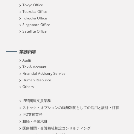
Tokyo Office
Tsukuba Office
Fukuoka Office
Singapore Office
Satellite Office
業務内容
Audit
Tax & Account
Financial Advisory Service
Human Resource
Others
IFRS関連支援業務
ストック・オプションの報酬制度としての活用と設計・評価
IPO支援業務
相続・事業承継
医療機関・介護福祉施設コンサルティング