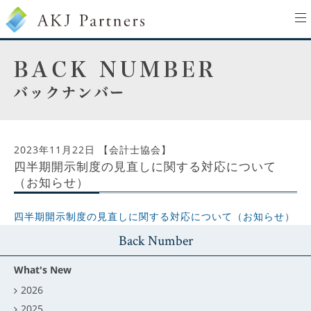
to
na
2023年11月22日
【会計士協会】
四半期開示制度の見直しに関する対応について
（お知らせ）
四半期開示制度の見直しに関する対応について（お知らせ）
Back Number
What's New
2026
2025