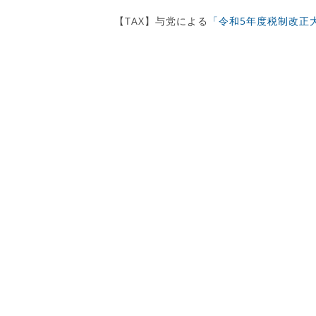
【TAX】与党による
「令和5年度税制改正