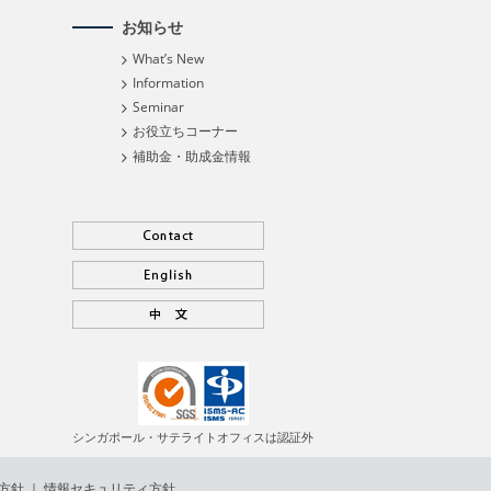
お知らせ
What’s New
Information
Seminar
お役立ちコーナー
補助金・助成金情報
シンガポール・サテライトオフィスは認証外
方針
｜
情報セキュリティ方針