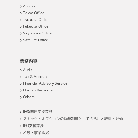
Access
Tokyo Office
Tsukuba Office
Fukuoka Office
Singapore Office
Satellite Office
業務内容
Audit
Tax & Account
Financial Advisory Service
Human Resource
Others
IFRS関連支援業務
ストック・オプションの報酬制度としての活用と設計・評価
IPO支援業務
相続・事業承継