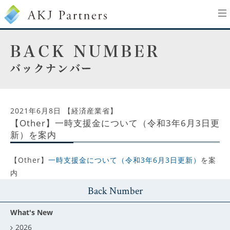
to
na
2021年6月8日
【経済産業省】
【Other】一時支援金について（令和3年6月3日更
新）を案内
【Other】
一時支援金について（令和3年6月3日更新）
を案
内
Back Number
What's New
2026