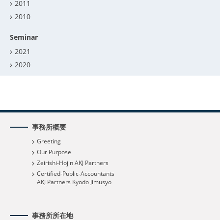
2011
2010
Seminar
2021
2020
事務所概要
Greeting
Our Purpose
Zeirishi-Hojin AKJ Partners
Certified-Public-Accountants
AKJ Partners Kyodo Jimusyo
事務所所在地