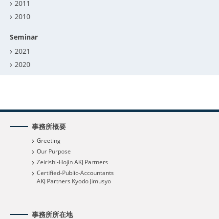
2011
2010
Seminar
2021
2020
事務所概要
Greeting
Our Purpose
Zeirishi-Hojin AKJ Partners
Certified-Public-Accountants
AKJ Partners Kyodo Jimusyo
事務所所在地