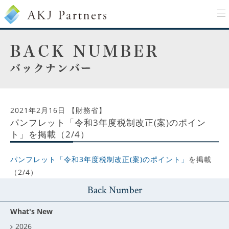
to
na
2021年2月16日
【財務省】
パンフレット「令和3年度税制改正(案)のポイン
ト」を掲載（2/4）
パンフレット「令和3年度税制改正(案)のポイント」
を掲載
（2/4）
Back Number
What's New
2026