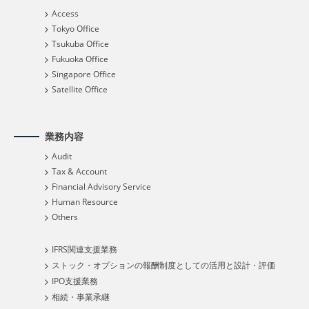
Access
Tokyo Office
Tsukuba Office
Fukuoka Office
Singapore Office
Satellite Office
業務内容
Audit
Tax & Account
Financial Advisory Service
Human Resource
Others
IFRS関連支援業務
ストック・オプションの報酬制度としての活用と設計・評価
IPO支援業務
相続・事業承継