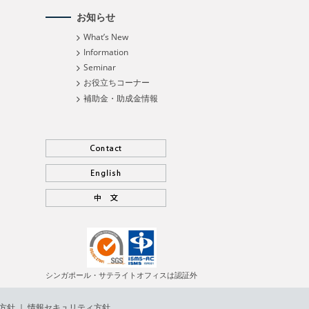
お知らせ
What’s New
Information
Seminar
お役立ちコーナー
補助金・助成金情報
シンガポール・サテライトオフィスは認証外
方針
｜
情報セキュリティ方針