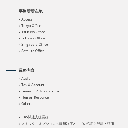
事務所所在地
Access
Tokyo Office
Tsukuba Office
Fukuoka Office
Singapore Office
Satellite Office
業務内容
Audit
Tax & Account
Financial Advisory Service
Human Resource
Others
IFRS関連支援業務
ストック・オプションの報酬制度としての活用と設計・評価