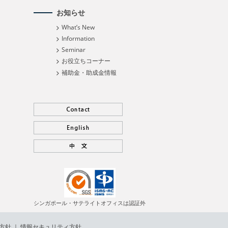
お知らせ
What’s New
Information
Seminar
お役立ちコーナー
補助金・助成金情報
シンガポール・サテライトオフィスは認証外
方針
｜
情報セキュリティ方針