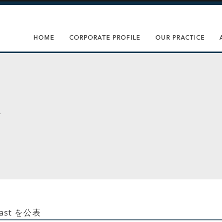
st を公表