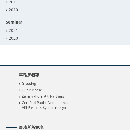
2011
2010
Seminar
2021
2020
事務所概要
Greeting
Our Purpose
Zeirishi-Hojin AKJ Partners
Certified-Public-Accountants
AKJ Partners Kyodo Jimusyo
事務所所在地