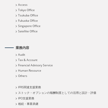
Access
Tokyo Office
Tsukuba Office
Fukuoka Office
Singapore Office
Satellite Office
業務内容
Audit
Tax & Account
Financial Advisory Service
Human Resource
Others
IFRS関連支援業務
ストック・オプションの報酬制度としての活用と設計・評価
IPO支援業務
相続・事業承継