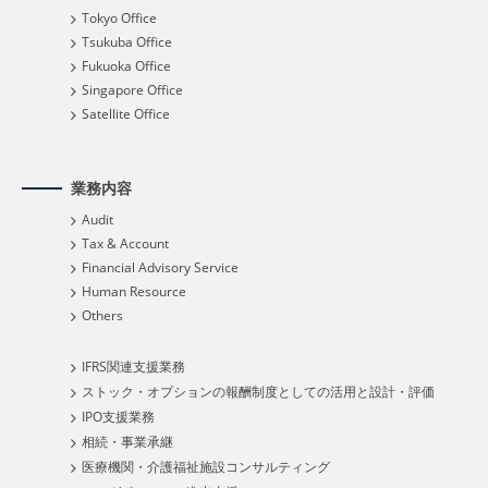
Tokyo Office
Tsukuba Office
Fukuoka Office
Singapore Office
Satellite Office
業務内容
Audit
Tax & Account
Financial Advisory Service
Human Resource
Others
IFRS関連支援業務
ストック・オプションの報酬制度としての活用と設計・評価
IPO支援業務
相続・事業承継
医療機関・介護福祉施設コンサルティング