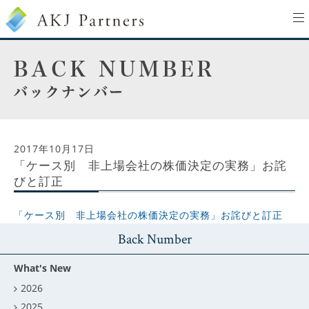
to
na
2017年10月17日
「ケース別 非上場会社の株価決定の実務」お詫
びと訂正
「ケース別 非上場会社の株価決定の実務」お詫びと訂正
Back Number
What's New
2026
2025