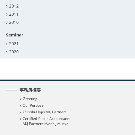
2012
2011
2010
Seminar
2021
2020
事務所概要
Greeting
Our Purpose
Zeirishi-Hojin AKJ Partners
Certified-Public-Accountants
AKJ Partners Kyodo Jimusyo