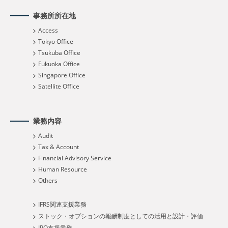
事務所所在地
Access
Tokyo Office
Tsukuba Office
Fukuoka Office
Singapore Office
Satellite Office
業務内容
Audit
Tax & Account
Financial Advisory Service
Human Resource
Others
IFRS関連支援業務
ストック・オプションの報酬制度としての活用と設計・評価
IPO支援業務