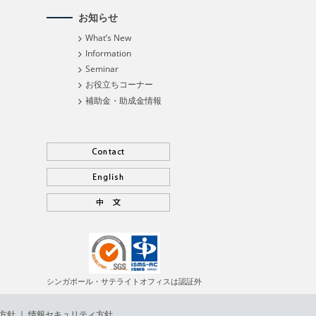
お知らせ
What’s New
Information
Seminar
お役立ちコーナー
補助金・助成金情報
シンガポール・サテライトオフィスは認証外
方針
｜
情報セキュリティ方針