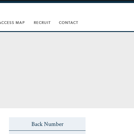
Back Number
い