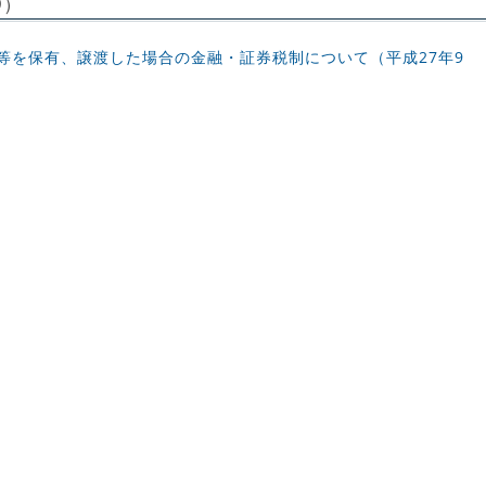
9）
等を保有、譲渡した場合の金融・証券税制について（平成27年9