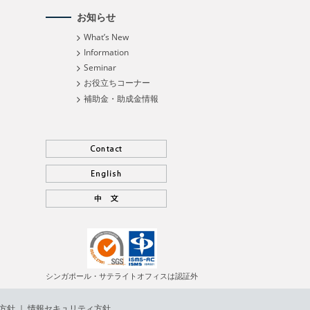
お知らせ
What’s New
Information
Seminar
お役立ちコーナー
補助金・助成金情報
シンガポール・サテライトオフィスは認証外
方針
｜
情報セキュリティ方針