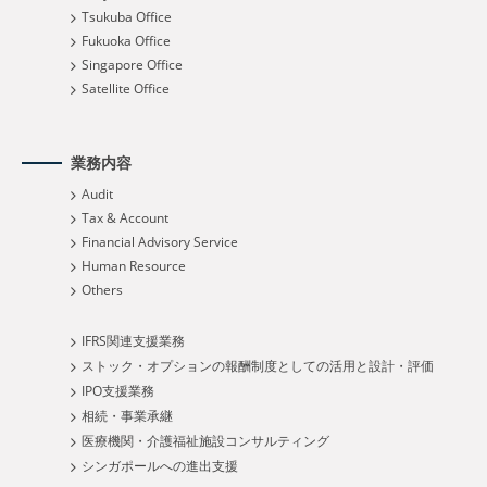
Tsukuba Office
Fukuoka Office
Singapore Office
Satellite Office
業務内容
Audit
Tax & Account
Financial Advisory Service
Human Resource
Others
IFRS関連支援業務
ストック・オプションの報酬制度としての活用と設計・評価
IPO支援業務
相続・事業承継
医療機関・介護福祉施設コンサルティング
シンガポールへの進出支援