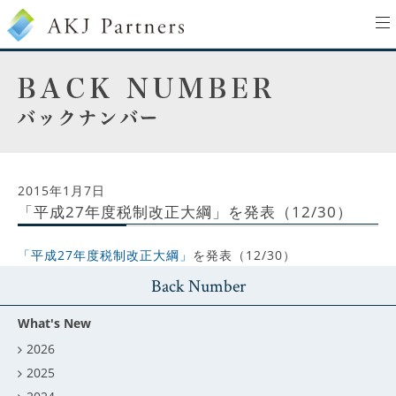
to
na
2015年1月7日
「平成27年度税制改正大綱」を発表（12/30）
「平成27年度税制改正大綱」
を発表（12/30）
Back Number
What's New
2026
2025