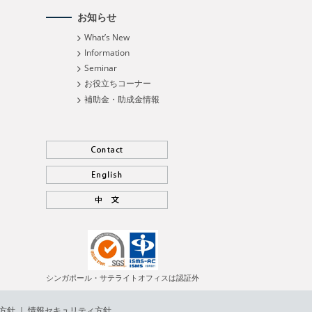
お知らせ
What’s New
Information
Seminar
お役立ちコーナー
補助金・助成金情報
シンガポール・サテライトオフィスは認証外
方針
｜
情報セキュリティ方針