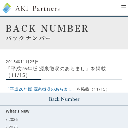
to
na
2013年11月25日
「平成26年版 源泉徴収のあらまし」を掲載
（11/15）
「平成26年版 源泉徴収のあらまし」
を掲載（11/15）
Back Number
What's New
2026
2025