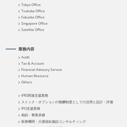
Tokyo Office
Tsukuba Office
Fukuoka Office
Singapore Office
Satellite Office
業務内容
Audit
Tax & Account
Financial Advisory Service
Human Resource
Others
IFRS関連支援業務
ストック・オプションの報酬制度としての活用と設計・評価
IPO支援業務
相続・事業承継
医療機関・介護福祉施設コンサルティング