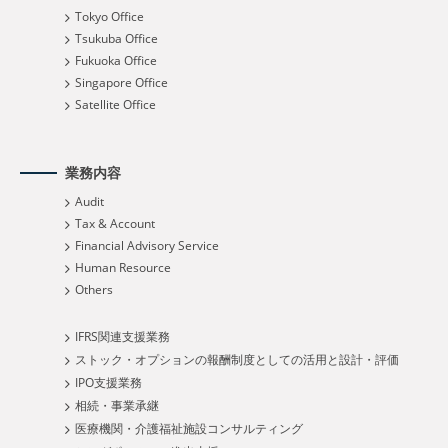
Tokyo Office
Tsukuba Office
Fukuoka Office
Singapore Office
Satellite Office
業務内容
Audit
Tax & Account
Financial Advisory Service
Human Resource
Others
IFRS関連支援業務
ストック・オプションの報酬制度としての活用と設計・評価
IPO支援業務
相続・事業承継
医療機関・介護福祉施設コンサルティング