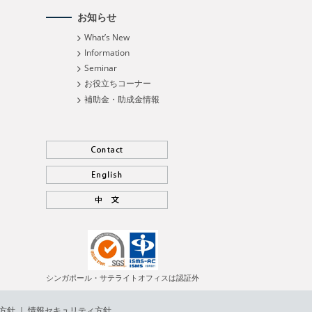
お知らせ
What’s New
Information
Seminar
お役立ちコーナー
補助金・助成金情報
シンガポール・サテライトオフィスは認証外
方針
｜
情報セキュリティ方針