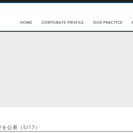
を公表（5/17）