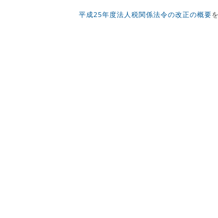
平成25年度法人税関係法令の改正の概要
を