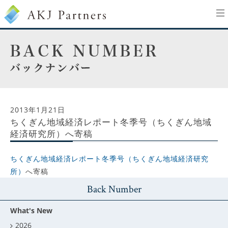
to
na
2013年1月21日
ちくぎん地域経済レポート冬季号（ちくぎん地域
経済研究所）へ寄稿
ちくぎん地域経済レポート冬季号（ちくぎん地域経済研究
所）
へ寄稿
Back Number
What's New
2026