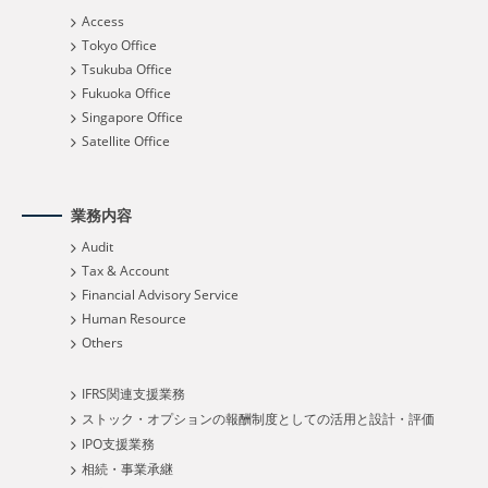
Access
Tokyo Office
Tsukuba Office
Fukuoka Office
Singapore Office
Satellite Office
業務内容
Audit
Tax & Account
Financial Advisory Service
Human Resource
Others
IFRS関連支援業務
ストック・オプションの報酬制度としての活用と設計・評価
IPO支援業務
相続・事業承継