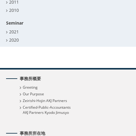
2011
2010
Seminar
2021
2020
事務所概要
Greeting
Our Purpose
Zeirishi-Hojin AKJ Partners
Certified-Public-Accountants
AKJ Partners Kyodo Jimusyo
事務所所在地