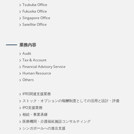
Tsukuba Office
Fukuoka Office
Singapore Office
Satellite Office
業務内容
Audit
Tax & Account
Financial Advisory Service
Human Resource
Others
IFRS関連支援業務
ストック・オプションの報酬制度としての活用と設計・評価
IPO支援業務
相続・事業承継
医療機関・介護福祉施設コンサルティング
シンガポールへの進出支援