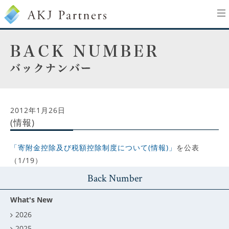
to
na
2012年1月26日
(情報)
「寄附金控除及び税額控除制度について(情報)」
を公表
（1/19）
Back Number
What's New
2026
2025