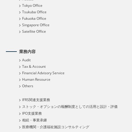
Tokyo Office
Tsukuba Office
Fukuoka Office
Singapore Office
Satellite Office
業務内容
Audit
Tax & Account
Financial Advisory Service
Human Resource
Others
IFRS関連支援業務
ストック・オプションの報酬制度としての活用と設計・評価
IPO支援業務
相続・事業承継
医療機関・介護福祉施設コンサルティング