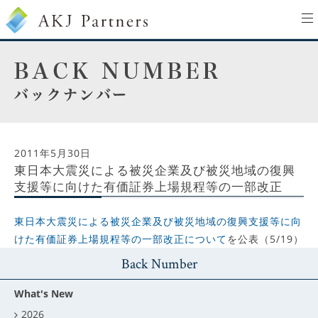
to
na
2011年5月30日
東日本大震災による被災企業及び被災地域の復興
支援等に向けた有価証券上場規程等の一部改正
東日本大震災による被災企業及び被災地域の復興支援等に向
けた有価証券上場規程等の一部改正について
を公表（5/19）
Back Number
What's New
2026