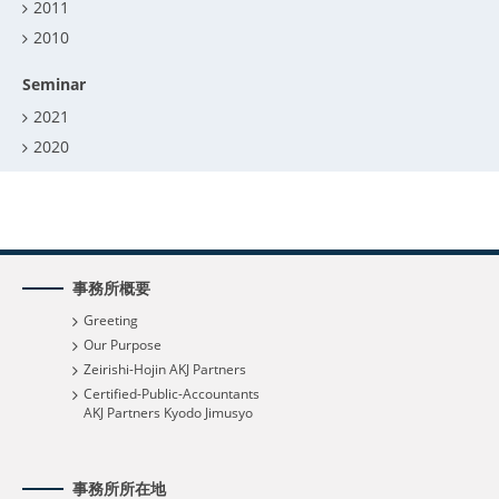
2011
2010
Seminar
2021
2020
事務所概要
Greeting
Our Purpose
Zeirishi-Hojin AKJ Partners
Certified-Public-Accountants
AKJ Partners Kyodo Jimusyo
事務所所在地