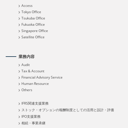
Access
Tokyo Office
Tsukuba Office
Fukuoka Office
Singapore Office
Satellite Office
業務内容
Audit
Tax & Account
Financial Advisory Service
Human Resource
Others
IFRS関連支援業務
ストック・オプションの報酬制度としての活用と設計・評価
IPO支援業務
相続・事業承継