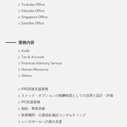
Tsukuba Office
Fukuoka Office
Singapore Office
Satellite Office
業務内容
Audit
Tax & Account
Financial Advisory Service
Human Resource
Others
IFRS関連支援業務
ストック・オプションの報酬制度としての活用と設計・評価
IPO支援業務
相続・事業承継
医療機関・介護福祉施設コンサルティング
シンガポールへの進出支援