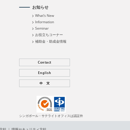
お知らせ
What’s New
Information
Seminar
お役立ちコーナー
補助金・助成金情報
シンガポール・サテライトオフィスは認証外
方針
｜
情報セキュリティ方針