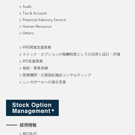
Audit
Tax & Account
Financial Advisory Service
Human Resource
Others
IFRS関連支援業務
ストック・オプションの報酬制度としての活用と設計・評価
IPO支援業務
相続・事業承継
医療機関・介護福祉施設コンサルティング
シンガポールへの進出支援
採用情報
RECRUIT