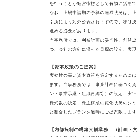
を行うことが経営指標として有効に活用で
なお、上場申請期の予算の達成状況は、上
引所により対外公表されますので、株価決
進める必要があります。
当事務所では、利益計画の妥当性、利益成
つ、会社の方針に沿った目標の設定、実現
【資本政策のご提案】
実効性の高い資本政策を策定するためには
ます。当事務所では、事業計画に基づく資
ン・事業承継・組織再編等）の設定、実行
株式数の決定、株主構成の変化状況のシミ
と整合したプランを適時にご提案致します
【内部統制の構築支援業務 （計画・