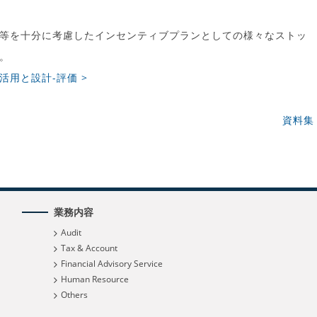
】
等を十分に考慮したインセンティブプランとしての様々なストッ
。
用と設計-評価 >
資料集 
業務内容
Audit
Tax & Account
Financial Advisory Service
Human Resource
Others