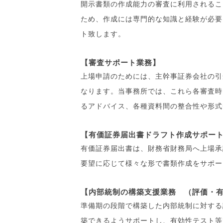
開示書類の作成能力の審査に利用されるこ
ため、作成には専門的な知識と経験が必要
ト致します。
【審査サポート業務】
上場申請のためには、主幹事証券会社の引
なります。当事務所では、これら各審査時
るアドバイス、各種資料間の整合性や形式
【有価証券届出書ドラフト作成サポー
有価証券届出書は、財務省財務局へ上場承
要望に応じて様々な形で書類作成をサポー
【内部統制の構築支援業務 （評価・
準備期の段階で構築した内部統制に対する
築できるようサポートし、有効性テスト等