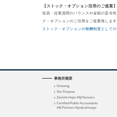
【ストック・オプション活用のご提案
役員・従業員間のバランスや金額の妥当性
ク・オプションのご活用をご提案致します
ストック・オプションの報酬制度としての活
事務所概要
Greeting
Our Purpose
Zeirishi-Hojin AKJ Partners
Certified-Public-Accountants
AKJ Partners Kyodo Jimusyo