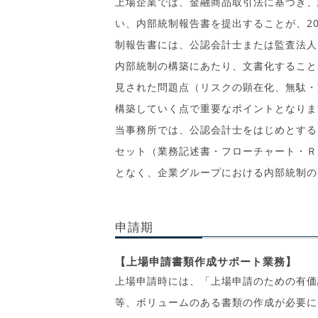
上場企業では、金融商品取引法に基づき、
い、内部統制報告書を提出することが、2
制報告書には、公認会計士または監査法人
内部統制の構築にあたり、文書化すること
見された問題点（リスクの顕在化、無駄・
構築していく点で重要なポイントとなりま
当事務所では、公認会計士をはじめとする
セット（業務記述書・フローチャート・Ｒ
となく、企業グループにおける内部統制の
申請期
【上場申請書類作成サポート業務】
上場申請時には、「上場申請のための有価
等、ボリュームのある書類の作成が必要に