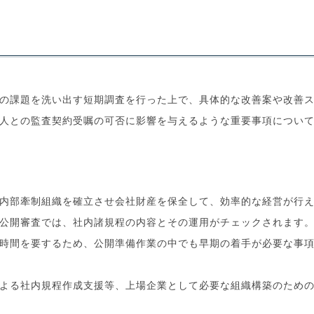
の課題を洗い出す短期調査を行った上で、具体的な改善案や改善
人との監査契約受嘱の可否に影響を与えるような重要事項につい
内部牽制組織を確立させ会社財産を保全して、効率的な経営が行
公開審査では、社内諸規程の内容とその運用がチェックされます
時間を要するため、公開準備作業の中でも早期の着手が必要な事
よる社内規程作成支援等、上場企業として必要な組織構築のため