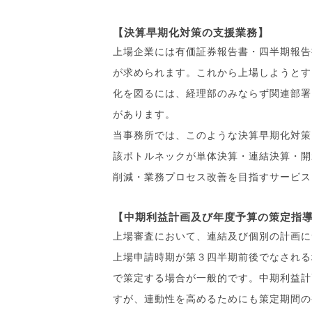
【決算早期化対策の支援業務】
上場企業には有価証券報告書・四半期報告
が求められます。これから上場しようとす
化を図るには、経理部のみならず関連部署
があります。
当事務所では、このような決算早期化対策
該ボトルネックが単体決算・連結決算・開
削減・業務プロセス改善を目指すサービス
【中期利益計画及び年度予算の策定指
上場審査において、連結及び個別の計画に
上場申請時期が第３四半期前後でなされる
で策定する場合が一般的です。中期利益計
すが、連動性を高めるためにも策定期間の