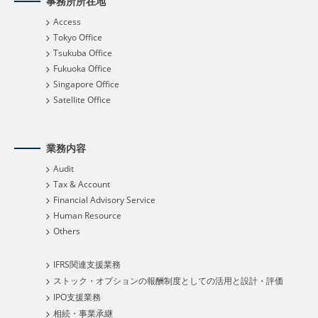
事務所所在地
Access
Tokyo Office
Tsukuba Office
Fukuoka Office
Singapore Office
Satellite Office
業務内容
Audit
Tax & Account
Financial Advisory Service
Human Resource
Others
IFRS関連支援業務
ストック・オプションの報酬制度としての活用と設計・評価
IPO支援業務
相続・事業承継