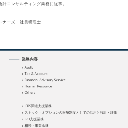
会計コンサルティング業務に従事。
トナーズ 社員税理士
業務内容
Audit
Tax & Account
Financial Advisory Service
Human Resource
Others
IFRS関連支援業務
ストック・オプションの報酬制度としての活用と設計・評価
IPO支援業務
相続・事業承継