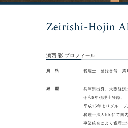
Zeirishi-Hojin A
濵西 彩 プロフィール
資 格
税理士 登録番号 第15
経 歴
兵庫県出身。大阪経済
令和8年税理士登録。
平成15年よりグループ
税理士法人Idoにて
事業統合により税理士