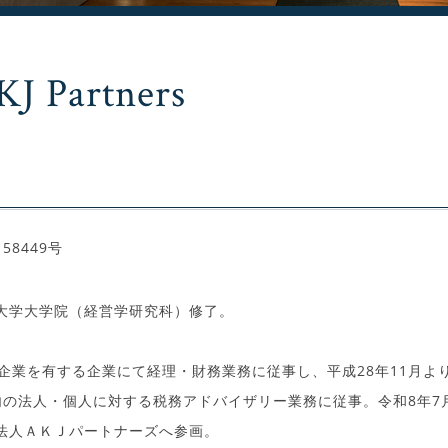
KJ Partners
8449号
大学大学院（経営学研究科）修了。
企業を有する企業にて経理・財務業務に従事し、平成28年11月よ
国内の法人・個人に対する税務アドバイザリー業務に従事。令和8年7
法人ＡＫＪパートナーズへ参画。